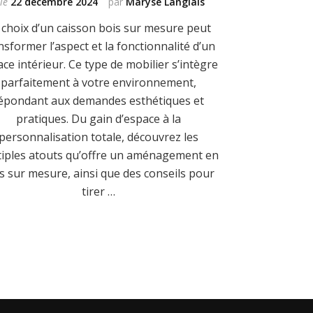
le
22 décembre 2024
par
Maryse Langlais
 choix d’un caisson bois sur mesure peut
nsformer l’aspect et la fonctionnalité d’un
ce intérieur. Ce type de mobilier s’intègre
parfaitement à votre environnement,
épondant aux demandes esthétiques et
pratiques. Du gain d’espace à la
personnalisation totale, découvrez les
tiples atouts qu’offre un aménagement en
s sur mesure, ainsi que des conseils pour
tirer …