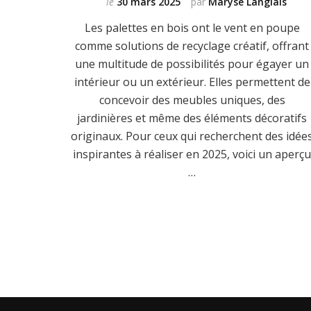
le
30 mars 2025
par
Maryse Langlais
Les palettes en bois ont le vent en poupe
comme solutions de recyclage créatif, offrant
une multitude de possibilités pour égayer un
intérieur ou un extérieur. Elles permettent de
concevoir des meubles uniques, des
jardinières et même des éléments décoratifs
originaux. Pour ceux qui recherchent des idée
inspirantes à réaliser en 2025, voici un aperç
…