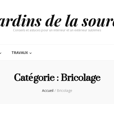
ardins de la sour
Conseils et astuces pour un intérieur et un extérieur sublimes
TRAVAUX
Catégorie :
Bricolage
Accueil
/
Bricolage