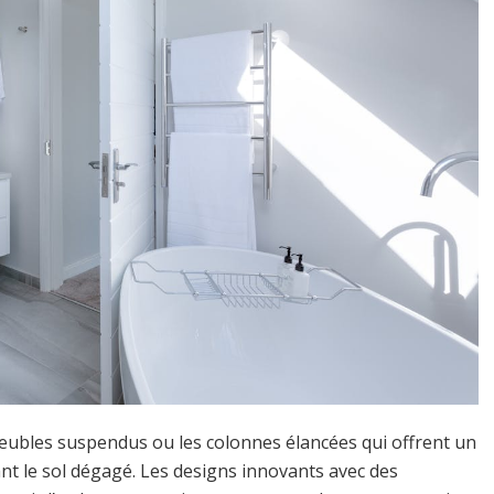
 meubles suspendus ou les colonnes élancées qui offrent un
nt le sol dégagé. Les designs innovants avec des