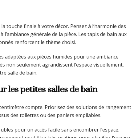
la touche finale à votre décor. Pensez à l’harmonie des
 à l’ambiance générale de la pièce. Les tapis de bain aux
onnés renforcent le thème choisi.
tes adaptées aux pièces humides pour une ambiance
irés non seulement agrandissent l’espace visuellement,
re salle de bain.
 les petites salles de bain
ue centimètre compte. Priorisez des solutions de rangement
us des toilettes ou des paniers empilables.
ubles pour un accès facile sans encombrer l’espace.
ménagement peut être très pratique pour planifier l’espace