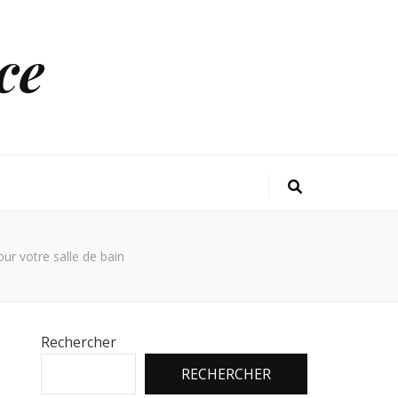
ce
ur votre salle de bain
Rechercher
RECHERCHER