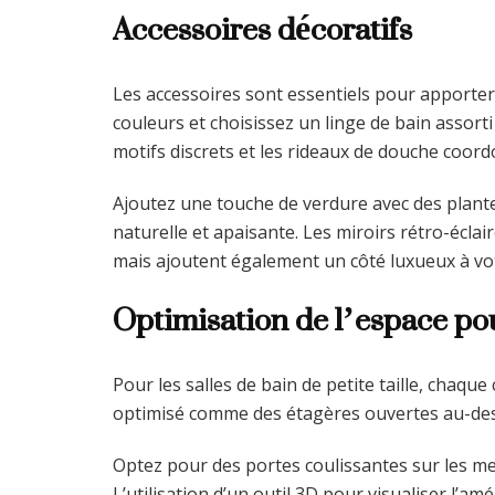
Accessoires décoratifs
Les accessoires sont essentiels pour apporter 
couleurs et choisissez un linge de bain assorti
motifs discrets et les rideaux de douche coord
Ajoutez une touche de verdure avec des plan
naturelle et apaisante. Les miroirs rétro-écla
mais ajoutent également un côté luxueux à vot
Optimisation de l’espace pour
Pour les salles de bain de petite taille, chaq
optimisé comme des étagères ouvertes au-dess
Optez pour des portes coulissantes sur les me
L’utilisation d’un outil 3D pour visualiser l’a