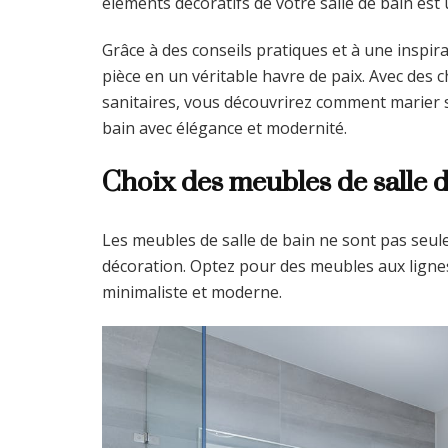
éléments décoratifs de votre salle de bain est 
Grâce à des conseils pratiques et à une inspi
pièce en un véritable havre de paix. Avec des c
sanitaires, vous découvrirez comment marier s
bain avec élégance et modernité.
Choix des meubles de salle 
Les meubles de salle de bain ne sont pas seul
décoration. Optez pour des meubles aux ligne
minimaliste et moderne.