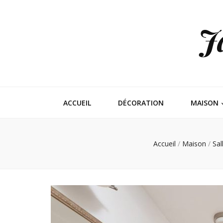
J
ACCUEIL
DÉCORATION
MAISON
Accueil
/
Maison
/
Sal