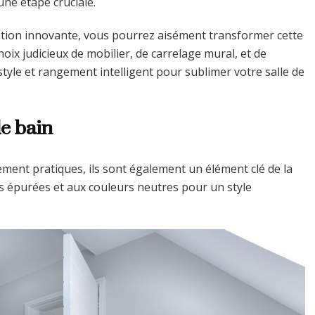
une étape cruciale.
ration innovante, vous pourrez aisément transformer cette
hoix judicieux de mobilier, de carrelage mural, et de
tyle et rangement intelligent pour sublimer votre salle de
de bain
ement pratiques, ils sont également un élément clé de la
s épurées et aux couleurs neutres pour un style