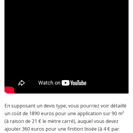
En supposant un devis type, vous pourriez voir détaillé
un coût de 1890 euros pour une application sur 90 m²
(à raison de 21 € le mètre carré), auquel vous devez
ajouter 360 euros pour une finition lissée (à 4 € par