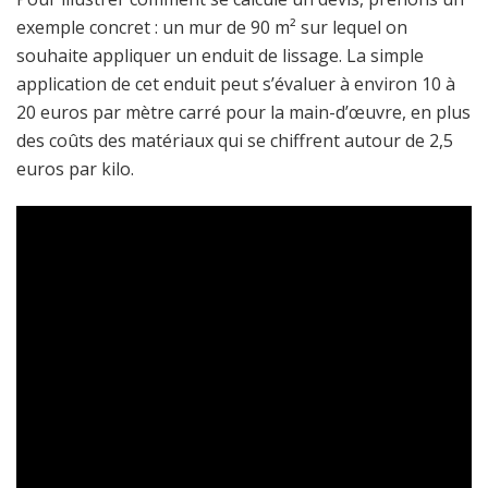
exemple concret : un mur de 90 m² sur lequel on
souhaite appliquer un enduit de lissage. La simple
application de cet enduit peut s’évaluer à environ 10 à
20 euros par mètre carré pour la main-d’œuvre, en plus
des coûts des matériaux qui se chiffrent autour de 2,5
euros par kilo.